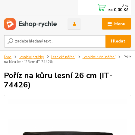
0
ks
za
0,00 Kč
Menu
Hledat
Úvod
Lesnické potřeby
Lesnické nářadí
Lesnické ruční nářadí
Poříz
na kůru lesní 26 cm (IT-74426)
Poříz na kůru lesní 26 cm (IT-
74426)