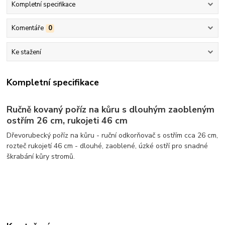
Kompletní specifikace
Komentáře
0
Ke stažení
Kompletní specifikace
Ručně kovaný poříz na kůru s dlouhým zaobleným
ostřím 26 cm, rukojeti 46 cm
Dřevorubecký poříz na kůru - ruční odkorňovač s ostřím cca 26 cm,
rozteč rukojetí 46 cm - dlouhé, zaoblené, úzké ostří pro snadné
škrabání kůry stromů.