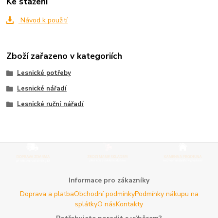
Ke stažení
Návod k použití
Zboží zařazeno v kategoriích
Lesnické potřeby
Lesnické nářadí
Lesnické ruční nářadí
Informace pro zákazníky
Doprava a platba
Obchodní podmínky
Podmínky nákupu na
splátky
O nás
Kontakty