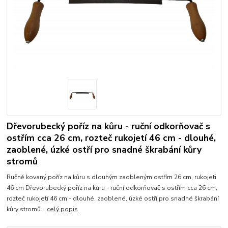
Dřevorubecký poříz na kůru - ruční odkorňovač s
ostřím cca 26 cm, rozteč rukojetí 46 cm - dlouhé,
zaoblené, úzké ostří pro snadné škrabání kůry
stromů
Ručně kovaný poříz na kůru s dlouhým zaobleným ostřím 26 cm, rukojeti
46 cm Dřevorubecký poříz na kůru - ruční odkorňovač s ostřím cca 26 cm,
rozteč rukojetí 46 cm - dlouhé, zaoblené, úzké ostří pro snadné škrabání
kůry stromů.
celý popis