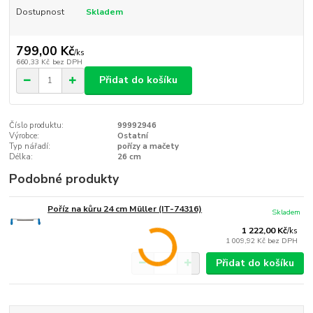
Dostupnost
Skladem
799,00 Kč
/
ks
660,33 Kč
bez DPH
Přidat do košíku
Číslo produktu:
99992946
Výrobce:
Ostatní
Typ nářadí:
pořízy a mačety
Délka:
26 cm
Podobné produkty
Poříz na kůru 24 cm Müller (IT-74316)
Skladem
1 222,00 Kč
/
ks
1 009,92 Kč
bez DPH
Přidat do košíku