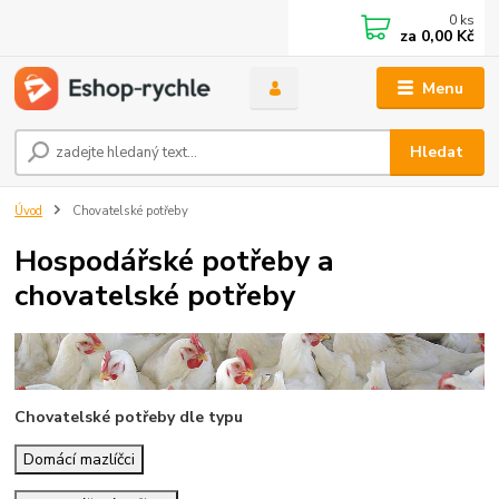
0
ks
za
0,00 Kč
Menu
Hledat
Úvod
Chovatelské potřeby
Hospodářské potřeby a
chovatelské potřeby
Chovatelské potřeby dle typu
Domácí mazlíčci