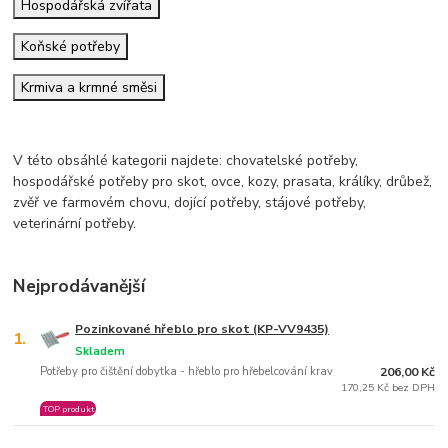
Hospodářská zvířata
Koňské potřeby
Krmiva a krmné směsi
V této obsáhlé kategorii najdete: chovatelské potřeby,
hospodářské potřeby pro skot, ovce, kozy, prasata, králíky, drůbež,
zvěř ve farmovém chovu, dojící potřeby, stájové potřeby,
veterinární potřeby.
Nejprodávanější
Pozinkované hřeblo pro skot (KP-VV9435)
1.
Skladem
Potřeby pro čištění dobytka - hřeblo pro hřebelcování krav
206,00 Kč
170,25 Kč bez DPH
TOP produkt