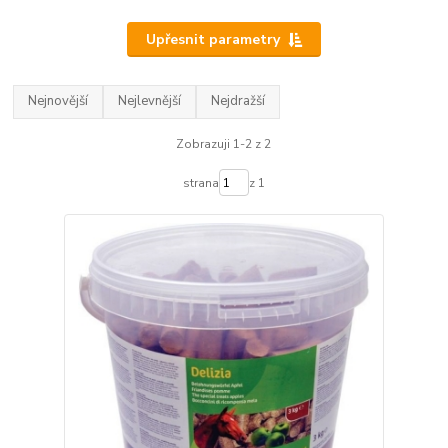
Upřesnit parametry
Nejnovější
Nejlevnější
Nejdražší
Zobrazuji 1-2 z 2
strana
z 1