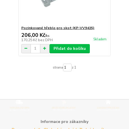
Pozinkované hřeblo pro skot (KP-VV9435)
206,00 Kč
/
ks
Skladem
170,25 Kč
bez DPH
Přidat do košíku
strana
z 1
Informace pro zákazníky