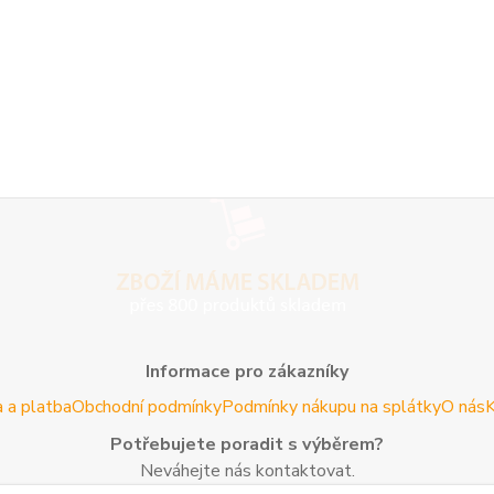
Informace pro zákazníky
 a platba
Obchodní podmínky
Podmínky nákupu na splátky
O nás
K
Potřebujete poradit s výběrem?
Neváhejte nás kontaktovat.