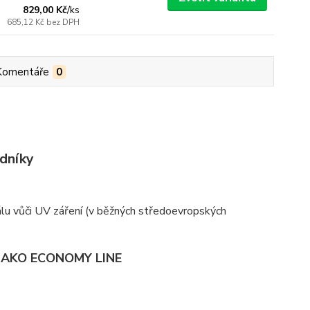
829,00 Kč
/
ks
685,12 Kč
bez DPH
Komentáře
0
adníky
álu vůči UV záření (v běžných středoevropských
AKO ECONOMY LINE