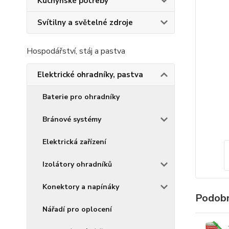
Kuchyňské potřeby
Svítilny a světelné zdroje
Hospodářství, stáj a pastva
Elektrické ohradníky, pastva
Baterie pro ohradníky
Bránové systémy
Elektrická zařízení
Izolátory ohradníků
Konektory a napínáky
Podobn
Nářadí pro oplocení