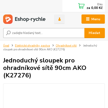
0
ks
za
0,00 Kč
Menu
Hledat
Úvod
Elektrické ohradníky, pastva
Ohradníkové sítě
Jednoduchý
sloupek pro ohradníkové sítě 90cm AKO (K27276)
Jednoduchý sloupek pro
ohradníkové sítě 90cm AKO
(K27276)