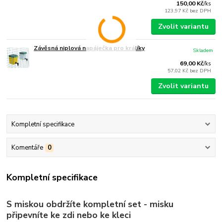
150,00 Kč
/
ks
123,97 Kč
bez DPH
Zvolit variantu
Závěsná niplová napáječka pro králíky
Skladem
69,00 Kč
/
ks
57,02 Kč
bez DPH
Zvolit variantu
Kompletní specifikace
Komentáře
0
Kompletní specifikace
S miskou obdržíte kompletní set - misku
připevníte ke zdi nebo ke kleci