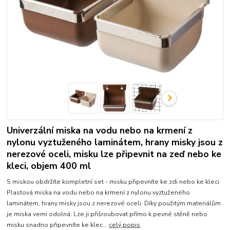
Univerzální miska na vodu nebo na krmení z
nylonu vyztuženého laminátem, hrany misky jsou z
nerezové oceli, misku lze připevnit na zeď nebo ke
kleci, objem 400 ml
S miskou obdržíte kompletní set - misku připevníte ke zdi nebo ke kleci
Plastová miska na vodu nebo na krmení z nylonu vyztuženého
laminátem, hrany misky jsou z nerezové oceli. Díky použitým materiálům
je miska vemi odolná. Lze ji přišroubovat přímo k pevné stěně nebo
misku snadno připevníte ke klec...
celý popis