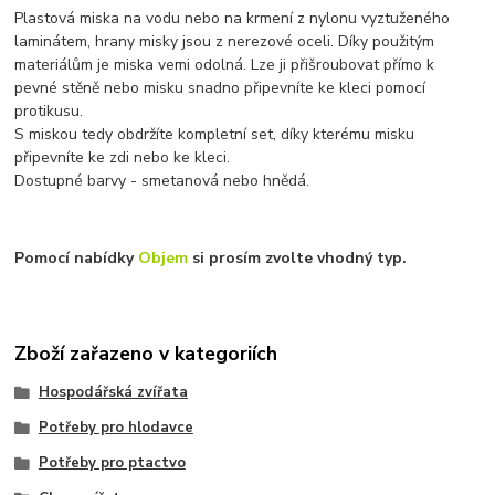
Plastová miska na vodu nebo na krmení z nylonu vyztuženého
laminátem, hrany misky jsou z nerezové oceli. Díky použitým
materiálům je miska vemi odolná. Lze ji přišroubovat přímo k
pevné stěně nebo misku snadno připevníte ke kleci pomocí
protikusu.
S miskou tedy obdržíte kompletní set, díky kterému misku
připevníte ke zdi nebo ke kleci.
Dostupné barvy - smetanová nebo hnědá.
Pomocí nabídky
Objem
si prosím zvolte vhodný typ.
Zboží zařazeno v kategoriích
Hospodářská zvířata
Potřeby pro hlodavce
Potřeby pro ptactvo