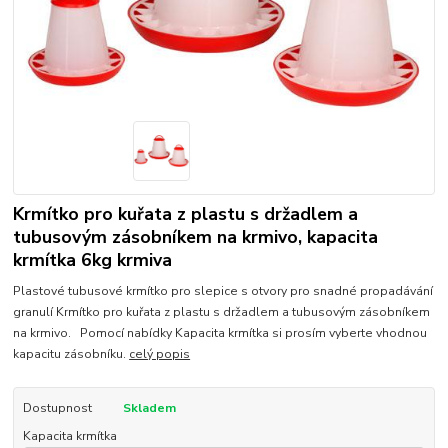
Krmítko pro kuřata z plastu s držadlem a
tubusovým zásobníkem na krmivo, kapacita
krmítka 6kg krmiva
Plastové tubusové krmítko pro slepice s otvory pro snadné propadávání
granulí Krmítko pro kuřata z plastu s držadlem a tubusovým zásobníkem
na krmivo. Pomocí nabídky Kapacita krmítka si prosím vyberte vhodnou
kapacitu zásobníku.
celý popis
Dostupnost
Skladem
Kapacita krmítka