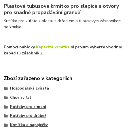
Plastové tubusové krmítko pro slepice s otvory
pro snadné propadávání granulí
Krmítko pro kuřata z plastu s držadlem a tubusovým zásobníkem
na krmivo.
Pomocí nabídky
Kapacita krmítka
si prosím vyberte vhodnou
kapacitu zásobníku.
Zboží zařazeno v kategoriích
Hospodářská zvířata
Chov zvířat
Potřeby pro krmení
Potřeby pro drůbež
Krmítka a napáječky