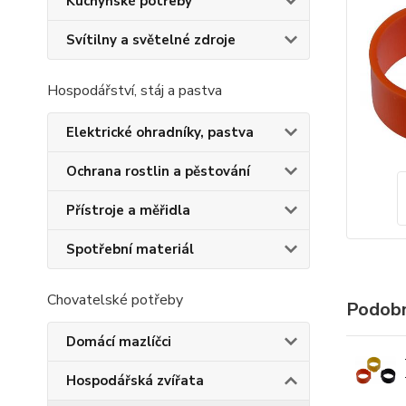
Kuchyňské potřeby
Svítilny a světelné zdroje
Hospodářství, stáj a pastva
Elektrické ohradníky, pastva
Ochrana rostlin a pěstování
Přístroje a měřidla
Spotřební materiál
Chovatelské potřeby
Podobn
Domácí mazlíčci
Hospodářská zvířata