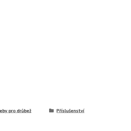
eby pro drůbež
Příslušenství