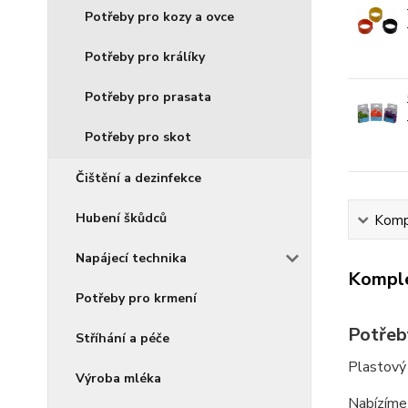
Potřeby pro kozy a ovce
Potřeby pro králíky
Potřeby pro prasata
Potřeby pro skot
Čištění a dezinfekce
Hubení škůdců
Kompl
Napájecí technika
Komple
Potřeby pro krmení
Potřeb
Stříhání a péče
Plastový 
Výroba mléka
Nabízíme 