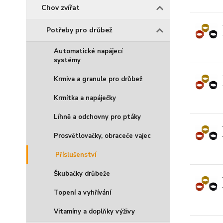
Chov zvířat
Potřeby pro drůbež
Automatické napájecí
systémy
Krmiva a granule pro drůbež
Krmítka a napáječky
Líhně a odchovny pro ptáky
Prosvětlovačky, obraceče vajec
Příslušenství
Škubačky drůbeže
Topení a vyhřívání
Vitamíny a doplňky výživy