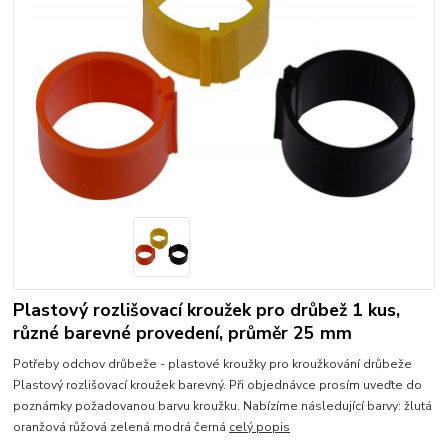
Plastový rozlišovací kroužek pro drůbež 1 kus,
různé barevné provedení, průměr 25 mm
Potřeby odchov drůbeže - plastové kroužky pro kroužkování drůbeže
Plastový rozlišovací kroužek barevný. Při objednávce prosím uveďte do
poznámky požadovanou barvu kroužku. Nabízíme následující barvy: žlutá
oranžová růžová zelená modrá černá
celý popis