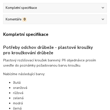
Kompletní specifikace
Komentáře
0
Kompletní specifikace
Potřeby odchov drůbeže - plastové kroužky
pro kroužkování drůbeže
Plastový rozlišovací kroužek barevný. Při objednávce prosím
uveďte do poznámky požadovanou barvu kroužku.
Nabízíme následující barvy:
žlutá
oranžová
růžová
zelená
modrá
černá