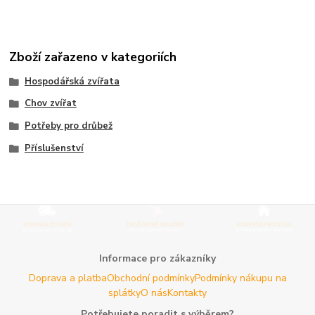
Zboží zařazeno v kategoriích
Hospodářská zvířata
Chov zvířat
Potřeby pro drůbež
Příslušenství
Informace pro zákazníky
Doprava a platba
Obchodní podmínky
Podmínky nákupu na
splátky
O nás
Kontakty
Potřebujete poradit s výběrem?