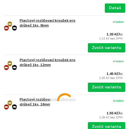
Detail
Plastový rozlišovací kroužek pro
skladem
drůbež 1ks, 8mm
1,35 Kč
/
ks
1,12 Kč
bez DPH
Zvolit variantu
Plastový rozlišovací kroužek pro
skladem
drůbež 1ks, 12mm
1,45 Kč
/
ks
1,20 Kč
bez DPH
Zvolit variantu
Plastový rozlišovací kroužek pro
skladem
drůbež 1ks, 16mm
1,55 Kč
/
ks
1,28 Kč
bez DPH
Zvolit variantu