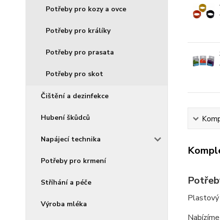
Potřeby pro kozy a ovce
Potřeby pro králíky
Potřeby pro prasata
Potřeby pro skot
Čištění a dezinfekce
Hubení škůdců
Kompl
Napájecí technika
Komple
Potřeby pro krmení
Potřeb
Stříhání a péče
Plastový 
Výroba mléka
Nabízíme 