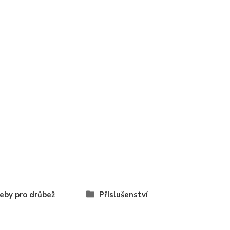
eby pro drůbež
Příslušenství