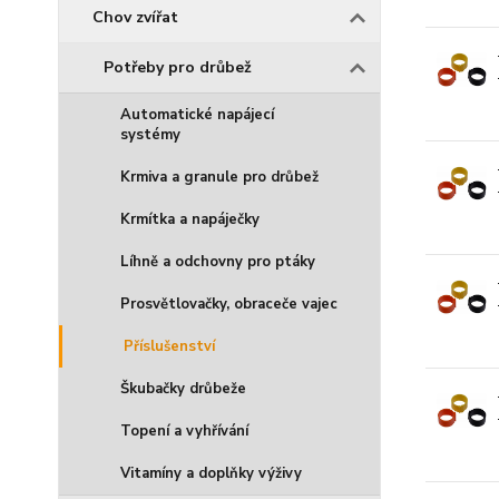
Chov zvířat
Potřeby pro drůbež
Automatické napájecí
systémy
Krmiva a granule pro drůbež
Krmítka a napáječky
Líhně a odchovny pro ptáky
Prosvětlovačky, obraceče vajec
Příslušenství
Škubačky drůbeže
Topení a vyhřívání
Vitamíny a doplňky výživy