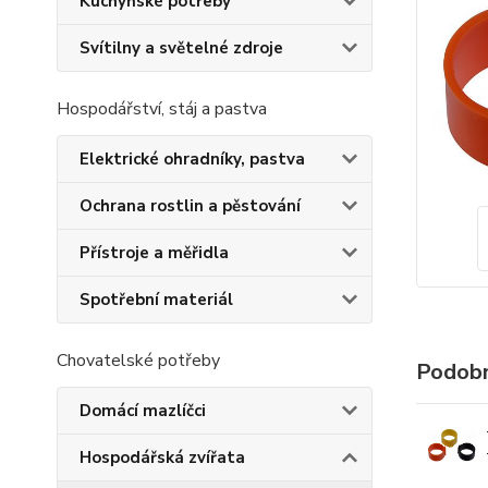
Kuchyňské potřeby
Svítilny a světelné zdroje
Hospodářství, stáj a pastva
Elektrické ohradníky, pastva
Ochrana rostlin a pěstování
Přístroje a měřidla
Spotřební materiál
Chovatelské potřeby
Podobn
Domácí mazlíčci
Hospodářská zvířata