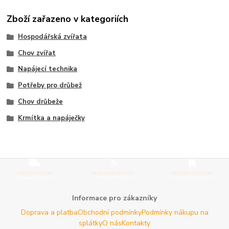
Zboží zařazeno v kategoriích
Hospodářská zvířata
Chov zvířat
Napájecí technika
Potřeby pro drůbež
Chov drůbeže
Krmítka a napáječky
Informace pro zákazníky
Doprava a platba
Obchodní podmínky
Podmínky nákupu na
splátky
O nás
Kontakty