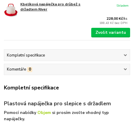
Kbelíková napáječka pro drůbež s
Skladem
držadlem River
228,00 Kč
/
ks
188,43 Kč
bez DPH
Zvolit variantu
Kompletní specifikace
Komentáře
0
Kompletní specifikace
Plastová napáječka pro slepice s držadlem
Pomocí nabídky
Objem
si prosím zvolte vhodný typ
napáječky.