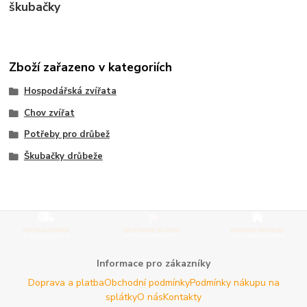
škubačky
Zboží zařazeno v kategoriích
Hospodářská zvířata
Chov zvířat
Potřeby pro drůbež
Škubačky drůbeže
Informace pro zákazníky
Doprava a platba
Obchodní podmínky
Podmínky nákupu na
splátky
O nás
Kontakty