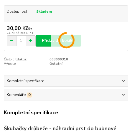
Dostupnost
Skladem
30,00 Kč
/
ks
24,79 Kč
bez DPH
Přidat do košíku
Číslo produktu:
003000310
Výrobce:
Ostatní
Kompletní specifikace
Komentáře
0
Kompletní specifikace
Škubačky drůbeže - náhradní prst do bubnové