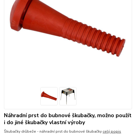
Náhradní prst do bubnové škubačky, možno použít
i do jiné škubačky vlastní výroby
Škubačky drůbeže - náhradní prst do bubnové škubačky
celý popis