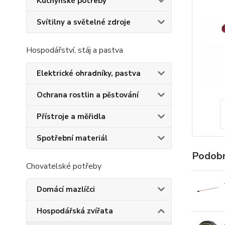
Kuchyňské potřeby
Svítilny a světelné zdroje
Hospodářství, stáj a pastva
Elektrické ohradníky, pastva
Ochrana rostlin a pěstování
Přístroje a měřidla
Spotřební materiál
Podobn
Chovatelské potřeby
Domácí mazlíčci
Hospodářská zvířata