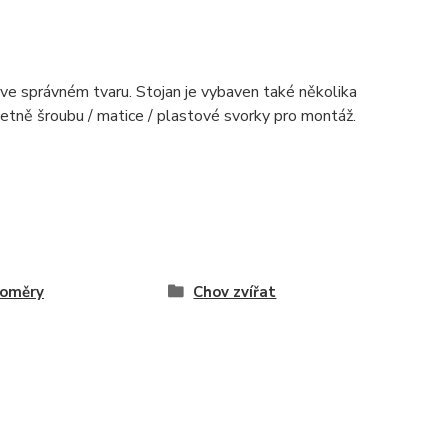
ve správném tvaru. Stojan je vybaven také několika
etně šroubu / matice / plastové svorky pro montáž.
loměry
Chov zvířat