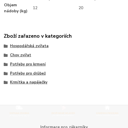
Objem
12
20
nádoby (kg)
Zboží zařazeno v kategoriích
Hospodářská zvířata
Chov zvířat
Potřeby pro krmení
Potřeby pro drůbež
Krmítka a napáječky
Informace pro zákazníky