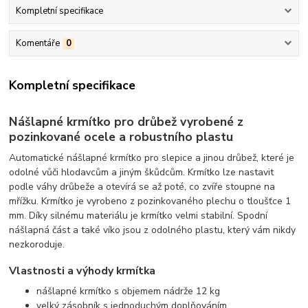
Kompletní specifikace
Komentáře
0
Kompletní specifikace
Nášlapné krmítko pro drůbež vyrobené z
pozinkované ocele a robustního plastu
Automatické nášlapné krmítko pro slepice a jinou drůbež, které je
odolné vůči hlodavcům a jiným škůdcům. Krmítko lze nastavit
podle váhy drůbeže a otevírá se až poté, co zvíře stoupne na
mřížku. Krmítko je vyrobeno z pozinkovaného plechu o tloušťce 1
mm. Díky silnému materiálu je krmítko velmi stabilní. Spodní
nášlapná část a také víko jsou z odolného plastu, který vám nikdy
nezkoroduje.
Vlastnosti a výhody krmítka
nášlapné krmítko s objemem nádrže 12 kg
velký zásobník s jednoduchým doplňováním