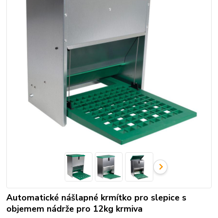
Automatické nášlapné krmítko pro slepice s
objemem nádrže pro 12kg krmiva