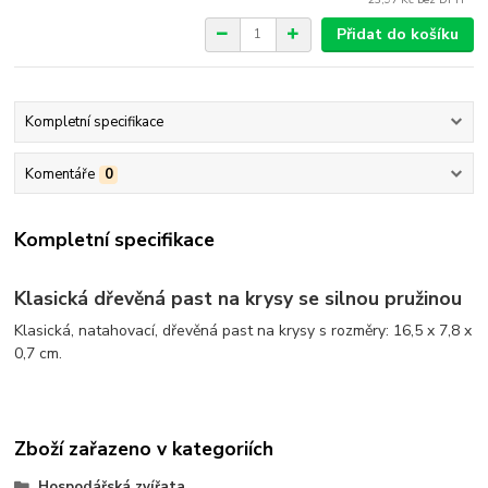
Přidat do košíku
Kompletní specifikace
Komentáře
0
Kompletní specifikace
Klasická dřevěná past na krysy se silnou pružinou
Klasická, natahovací, dřevěná past na krysy s rozměry: 16,5 x 7,8 x
0,7 cm.
Zboží zařazeno v kategoriích
Hospodářská zvířata