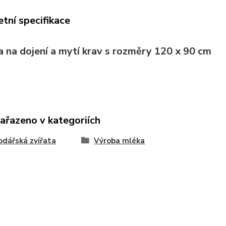
tní specifikace
a na dojení a mytí krav s rozměry 120 x 90 cm
zařazeno v kategoriích
dářská zvířata
Výroba mléka