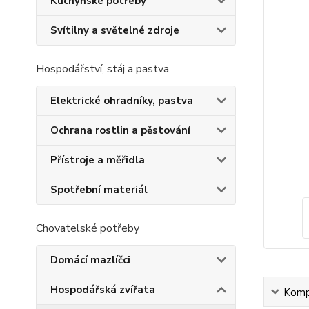
Kuchyňské potřeby
Svítilny a světelné zdroje
Hospodářství, stáj a pastva
Elektrické ohradníky, pastva
Ochrana rostlin a pěstování
Přístroje a měřidla
Spotřební materiál
Chovatelské potřeby
Domácí mazlíčci
Hospodářská zvířata
Kompl