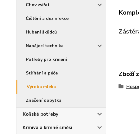
Chov zvířat
Komple
Čištění a dezinfekce
Zástěr
Hubení škůdců
Napájecí technika
Potřeby pro krmení
Zboží 
Stříhání a péče
Hospo
Výroba mléka
Značení dobytka
Koňské potřeby
Krmiva a krmné směsi