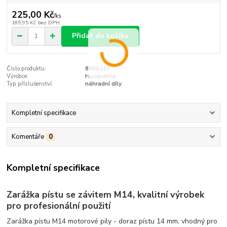
225,00 Kč
/
ks
185,95 Kč
bez DPH
Přidat do košíku
Číslo produktu:
8000247
Výrobce:
Husqvarna
Typ příslušenství:
náhradní díly
Kompletní specifikace
Komentáře
0
Kompletní specifikace
Zarážka pístu se závitem M14, kvalitní výrobek
pro profesionální použití
Zarážka pístu M14 motorové pily - doraz pístu 14 mm, vhodný pro