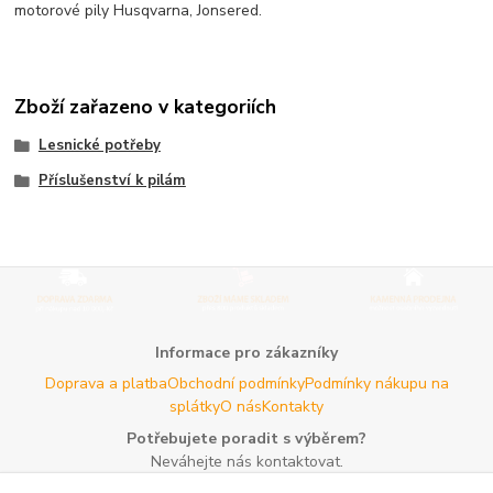
motorové pily Husqvarna, Jonsered.
Zboží zařazeno v kategoriích
Lesnické potřeby
Příslušenství k pilám
Informace pro zákazníky
Doprava a platba
Obchodní podmínky
Podmínky nákupu na
splátky
O nás
Kontakty
Potřebujete poradit s výběrem?
Neváhejte nás kontaktovat.