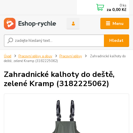
0
ks
za
0,00 Kč
Menu
Hledat
Úvod
Pracovní oděvy a obuv
Pracovní oděvy
Zahradnické kalhoty do
deště, zelené Kramp (3182225062)
Zahradnické kalhoty do deště,
zelené Kramp (3182225062)