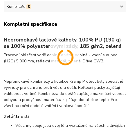
Komentáře
0
Kompletní specifikace
Nepromokavé laclové kalhoty, 100% PU (190 g)
se 100% polyesterovými zády, 185 g/m2, zelená
Pracovní oblečení vodě odolné a větru odolné - vodní sloupec
(H2O) 5 000 mm, reflexní materiál, zelená. Dříve GWB.
Nepromokavé kombinézy z kolekce Kramp Protect byly speciálně
vyvinuty pro ochranu proti větru a dešti. Reflexní pásky zajišťují
viditelnost ve tmě. Kombinéza do deště zajišťuje maximální volnost
pohybu a prodyšnost materiálu zajišťuje dodatečné teplo. Pro
všechna roční období, vnitřní i venkovní použití.
Zvláštnosti
Všechny spoje jsou dvojité a vyztužené na všech citlivějších