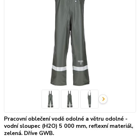
Pracovní oblečení vodě odolné a větru odolné -
vodní sloupec (H2O) 5 000 mm, reflexní materiál,
zelená. Dříve GWB.