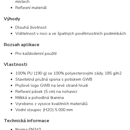
místech
Reflexní materiál
Výhody
Dlouhá životnost
Viditelnost v noci a ve špatných povětrnostních podmínkách
Rozsah aplikace
Pro každodenní použití
Vlastnosti
100% PU (190 g) se 100% polyesterovými zády, 185 g/m2
Stavitelná pružná spona s potiskem GWB
Pryžové logo GWB na levé straně hrudi
Reflexní pásek (5 cm) na nohavici
Měkká a pohodlná tkanina
Vyrobeno z vysoce kvalitních materiálů
Vodní sloupec (H2O) 5 000 mm
Technická informace
Norma EN343