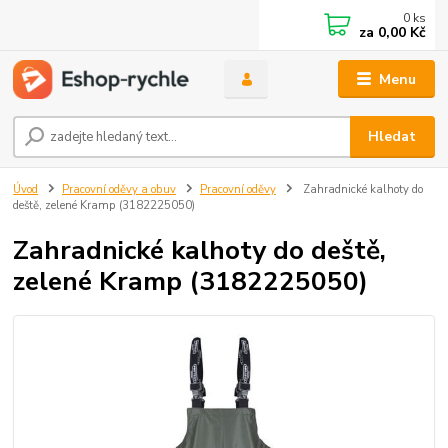
0
ks
za
0,00 Kč
Menu
Hledat
Úvod
Pracovní oděvy a obuv
Pracovní oděvy
Zahradnické kalhoty do
deště, zelené Kramp (3182225050)
Zahradnické kalhoty do deště,
zelené Kramp (3182225050)