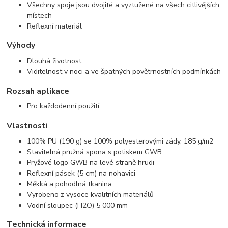
Všechny spoje jsou dvojité a vyztužené na všech citlivějších
místech
Reflexní materiál
Výhody
Dlouhá životnost
Viditelnost v noci a ve špatných povětrnostních podmínkách
Rozsah aplikace
Pro každodenní použití
Vlastnosti
100% PU (190 g) se 100% polyesterovými zády, 185 g/m2
Stavitelná pružná spona s potiskem GWB
Pryžové logo GWB na levé straně hrudi
Reflexní pásek (5 cm) na nohavici
Měkká a pohodlná tkanina
Vyrobeno z vysoce kvalitních materiálů
Vodní sloupec (H2O) 5 000 mm
Technická informace