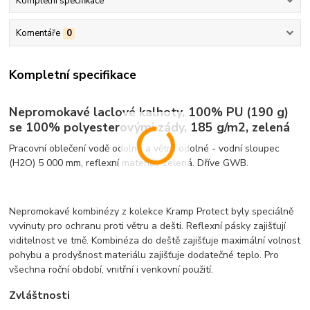
Kompletní specifikace
Komentáře
0
Kompletní specifikace
Nepromokavé laclové kalhoty, 100% PU (190 g)
se 100% polyesterovými zády, 185 g/m2, zelená
Pracovní oblečení vodě odolné a větru odolné - vodní sloupec
(H2O) 5 000 mm, reflexní materiál, zelená. Dříve GWB.
Nepromokavé kombinézy z kolekce Kramp Protect byly speciálně
vyvinuty pro ochranu proti větru a dešti. Reflexní pásky zajišťují
viditelnost ve tmě. Kombinéza do deště zajišťuje maximální volnost
pohybu a prodyšnost materiálu zajišťuje dodatečné teplo. Pro
všechna roční období, vnitřní i venkovní použití.
Zvláštnosti