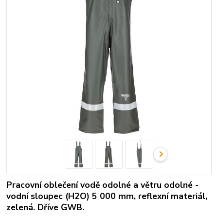
Pracovní oblečení vodě odolné a větru odolné -
vodní sloupec (H2O) 5 000 mm, reflexní materiál,
zelená. Dříve GWB.