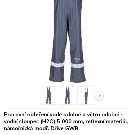
Pracovní oblečení vodě odolné a větru odolné -
vodní sloupec (H2O) 5 000 mm, reflexní materiál,
námořnická modř. Dříve GWB.