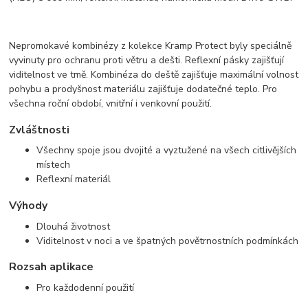
Nepromokavé kombinézy z kolekce Kramp Protect byly speciálně
vyvinuty pro ochranu proti větru a dešti. Reflexní pásky zajišťují
viditelnost ve tmě. Kombinéza do deště zajišťuje maximální volnost
pohybu a prodyšnost materiálu zajišťuje dodatečné teplo. Pro
všechna roční období, vnitřní i venkovní použití.
Zvláštnosti
Všechny spoje jsou dvojité a vyztužené na všech citlivějších
místech
Reflexní materiál
Výhody
Dlouhá životnost
Viditelnost v noci a ve špatných povětrnostních podmínkách
Rozsah aplikace
Pro každodenní použití