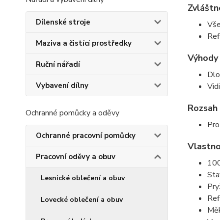
Zvláštn
Dílenské stroje
Vše
Ref
Maziva a čistící prostředky
Výhody
Ruční nářadí
Dlo
Vybavení dílny
Vid
Rozsah 
Ochranné pomůcky a oděvy
Pro
Ochranné pracovní pomůcky
Vlastno
Pracovní oděvy a obuv
100
Sta
Lesnické oblečení a obuv
Pry
Ref
Lovecké oblečení a obuv
Měk