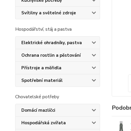
Kuchyňské potřeby
Svítilny a světelné zdroje
Hospodářství, stáj a pastva
Elektrické ohradníky, pastva
Ochrana rostlin a pěstování
Přístroje a měřidla
Spotřební materiál
Chovatelské potřeby
Podobn
Domácí mazlíčci
Hospodářská zvířata