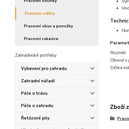
Vyr
Pracovní holínky
Vod
Pracovní oděvy
Technic
Pracovní obuv a ponožky
Nor
Pracovní rukavice
Paramet
Rozměr
Zahradnické potřeby
Obvod v 
Délka no
Vybavení pro zahradu
Zahradní nářadí
Péče o trávu
Péče o zahradu
Zboží 
Řetězové pily
Praco