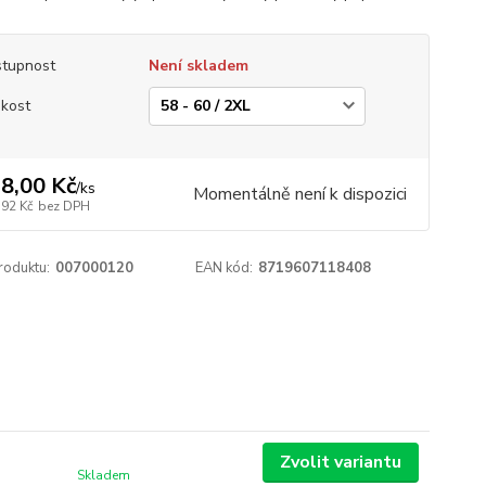
tupnost
Není skladem
ikost
8,00 Kč
/
ks
Momentálně není k dispozici
,92 Kč
bez DPH
roduktu:
007000120
EAN kód:
8719607118408
Zvolit variantu
Skladem