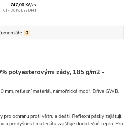
747,00 Kč
/
ks
617,36 Kč
bez DPH
Komentáře
0
0% polyesterovými zády, 185 g/m2 -
00 mm, reflexní materiál, námořnická modř. Dříve GWB.
o ochranu proti větru a dešti. Reflexní pásky zajišťují
bu a prodyšnost materiálu zajišťuje dodatečné teplo. Pro