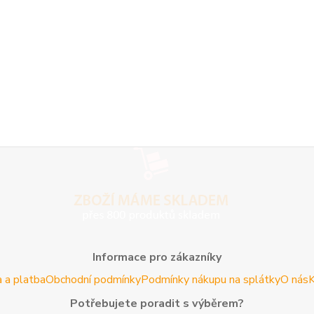
Informace pro zákazníky
 a platba
Obchodní podmínky
Podmínky nákupu na splátky
O nás
K
Potřebujete poradit s výběrem?