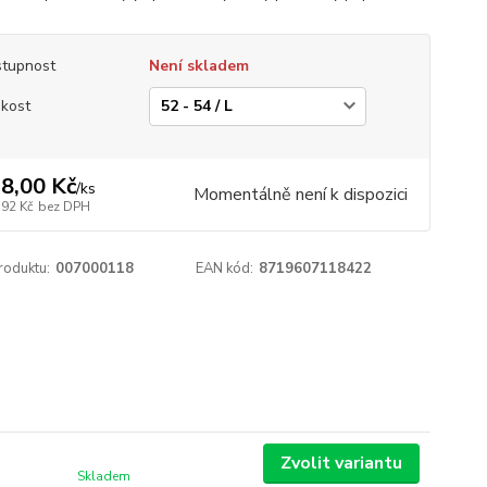
tupnost
Není skladem
ikost
8,00 Kč
/
ks
Momentálně není k dispozici
,92 Kč
bez DPH
roduktu:
007000118
EAN kód:
8719607118422
Zvolit variantu
Skladem