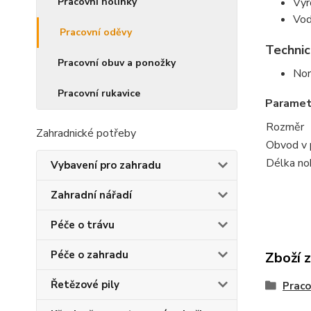
Vyr
Pracovní holínky
Vod
Pracovní oděvy
Technic
Pracovní obuv a ponožky
Nor
Pracovní rukavice
Paramet
Rozměr
Zahradnické potřeby
Obvod v 
Délka no
Vybavení pro zahradu
Zahradní nářadí
Péče o trávu
Péče o zahradu
Zboží 
Řetězové pily
Praco