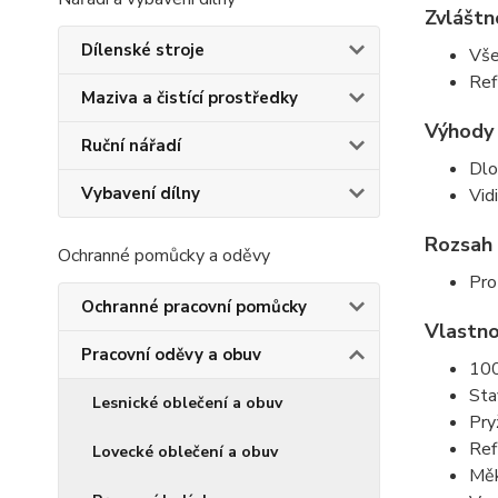
Zvláštn
Dílenské stroje
Vše
Ref
Maziva a čistící prostředky
Výhody
Ruční nářadí
Dlo
Vybavení dílny
Vid
Rozsah 
Ochranné pomůcky a oděvy
Pro
Ochranné pracovní pomůcky
Vlastno
Pracovní oděvy a obuv
100
Sta
Lesnické oblečení a obuv
Pry
Ref
Lovecké oblečení a obuv
Měk