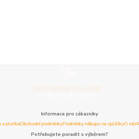
Informace pro zákazníky
 a platba
Obchodní podmínky
Podmínky nákupu na splátky
O nás
K
Potřebujete poradit s výběrem?