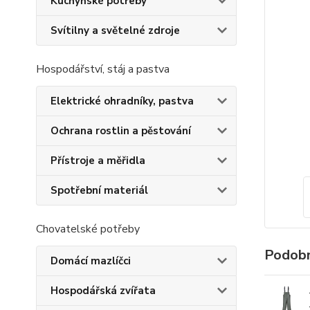
Kuchyňské potřeby
Svítilny a světelné zdroje
Hospodářství, stáj a pastva
Elektrické ohradníky, pastva
Ochrana rostlin a pěstování
Přístroje a měřidla
Spotřební materiál
Chovatelské potřeby
Podobn
Domácí mazlíčci
Hospodářská zvířata