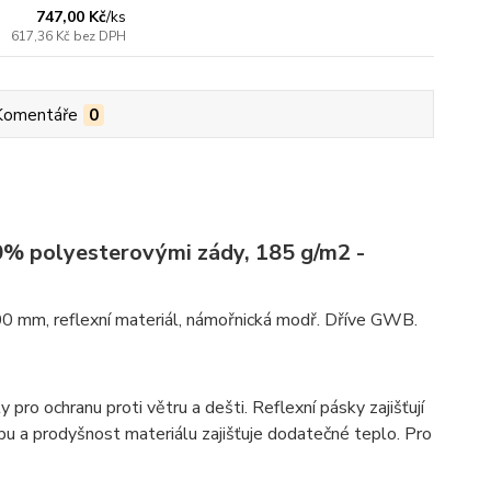
747,00 Kč
/
ks
617,36 Kč
bez DPH
Komentáře
0
0% polyesterovými zády, 185 g/m2 -
00 mm, reflexní materiál, námořnická modř. Dříve GWB.
o ochranu proti větru a dešti. Reflexní pásky zajišťují
bu a prodyšnost materiálu zajišťuje dodatečné teplo. Pro