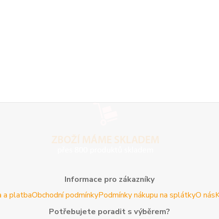
Informace pro zákazníky
 a platba
Obchodní podmínky
Podmínky nákupu na splátky
O nás
K
Potřebujete poradit s výběrem?