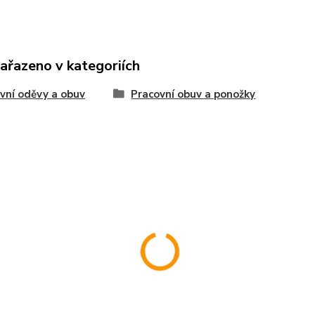
zařazeno v kategoriích
vní oděvy a obuv
Pracovní obuv a ponožky