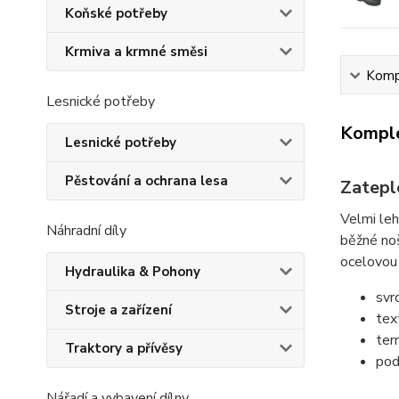
Koňské potřeby
Krmiva a krmné směsi
Kompl
Lesnické potřeby
Komple
Lesnické potřeby
Pěstování a ochrana lesa
Zatepl
Velmi leh
Náhradní díly
běžné noš
ocelovou
Hydraulika & Pohony
svr
Stroje a zařízení
tex
ter
Traktory a přívěsy
pod
Nářadí a vybavení dílny