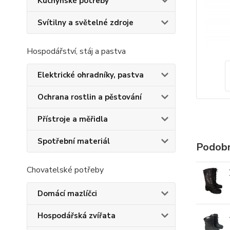
Kuchyňské potřeby
Svítilny a světelné zdroje
Hospodářství, stáj a pastva
Elektrické ohradníky, pastva
Ochrana rostlin a pěstování
Přístroje a měřidla
Spotřební materiál
Podobn
Chovatelské potřeby
Domácí mazlíčci
Hospodářská zvířata