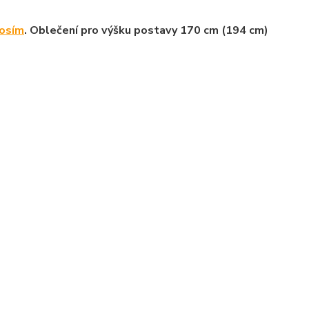
rosím
. Oblečení pro výšku postavy 170 cm (194 cm)