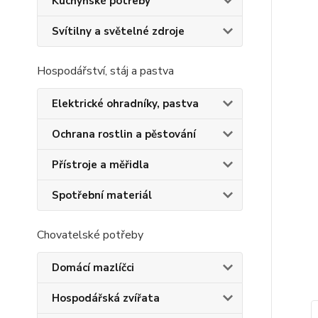
Kuchyňské potřeby
Svítilny a světelné zdroje
Hospodářství, stáj a pastva
Elektrické ohradníky, pastva
Ochrana rostlin a pěstování
Přístroje a měřidla
Spotřební materiál
Chovatelské potřeby
Domácí mazlíčci
Hospodářská zvířata