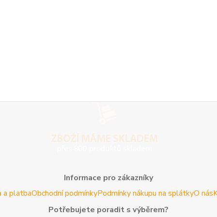
Informace pro zákazníky
 a platba
Obchodní podmínky
Podmínky nákupu na splátky
O nás
K
Potřebujete poradit s výběrem?