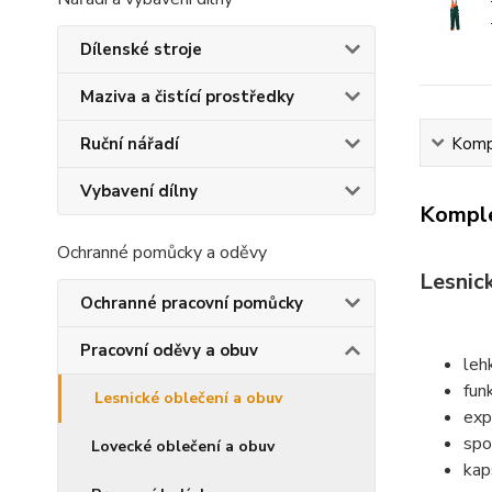
Dílenské stroje
Maziva a čistící prostředky
Kompl
Ruční nářadí
Vybavení dílny
Komple
Ochranné pomůcky a oděvy
Lesnick
Ochranné pracovní pomůcky
Pracovní oděvy a obuv
leh
fun
Lesnické oblečení a obuv
exp
spo
Lovecké oblečení a obuv
kap