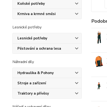
Koňské potřeby
Krmiva a krmné směsi
Podobn
Lesnické potřeby
Lesnické potřeby
Pěstování a ochrana lesa
Náhradní díly
Hydraulika & Pohony
Stroje a zařízení
Traktory a přívěsy
Nářadí a vybavení dílny