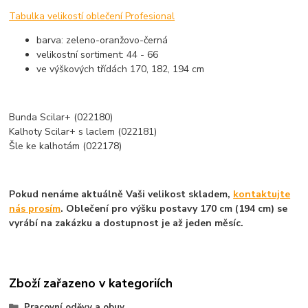
Tabulka velikostí oblečení Profesional
barva: zeleno-oranžovo-černá
velikostní sortiment: 44 - 66
ve výškových třídách 170, 182, 194 cm
Bunda Scilar+ (022180)
Kalhoty Scilar+ s laclem (022181)
Šle ke kalhotám (022178)
Pokud nenáme aktuálně Vaši velikost skladem,
kontaktujte
nás prosím
. Oblečení pro výšku postavy 170 cm (194 cm) se
vyrábí na zakázku a dostupnost je až jeden měsíc.
Zboží zařazeno v kategoriích
Pracovní oděvy a obuv