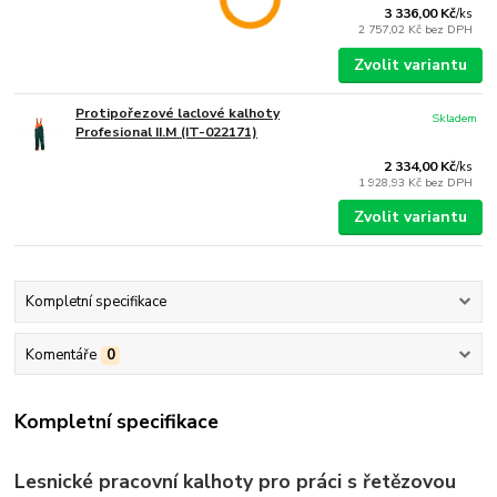
3 336,00 Kč
/
ks
2 757,02 Kč
bez DPH
Zvolit variantu
Protipořezové laclové kalhoty
Skladem
Profesional II.M (IT-022171)
2 334,00 Kč
/
ks
1 928,93 Kč
bez DPH
Zvolit variantu
Kompletní specifikace
Komentáře
0
Kompletní specifikace
Lesnické pracovní kalhoty pro práci s řetězovou