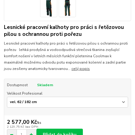
Lesnické pracovní kalhoty pro práci s řetězovou
pilou s ochrannou proti pořezu
Lesnické pracovní kalhoty pro práci s řetězovou pilou s ochrannou proti
pořezu lehká prodyšná a vodoodpudivá strečová tkanina zvyšující
komfort nošení v letních měsících funkční pletenina Coolmax k
maximálně možnému odvodu potu exponované kolenní a zadní partie
jsou zesíleny anatomicky tvarovanou...
celý popis
Dostupnost
Skladem
Velikost Profesional
2 577,00 Kč
/
ks
2 129,75 Kč
bez DPH
Přidat do košíku