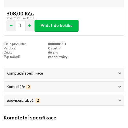
308,00 Kč
/
ks
254,55 Kč
bez DPH
Přidat do košíku
Číslo produktu:
008000113
Výrobce:
Ostatní
Délka:
60 cm
Typ nářadí:
kosení trávy
Kompletní specifikace
Komentáře
0
Související zboží
2
Kompletní specifikace