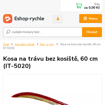
0
ks
za
0,00 Kč
Menu
Hledat
Úvod
Zahradní nářadí
Kosy a srpy
Kosa na trávu bez kosiště, 60 cm
(IT-5020)
Kosa na trávu bez kosiště, 60 cm
(IT-5020)