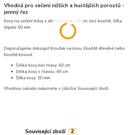
Vhodná pro sečení nižších a hustějších porostů -
jemný řez
Kosa na sečení trávy s délkou čepele 60 cm, bez kosiště, šířka
čepele 50 mm.
Doporučujeme dokoupit Kroužek na kosu, Kosiště dřevěné nebo
Kosiště kovové.
Délka kosy bez hlavy: 60 cm
Délka kosy s hlavou: 65 cm
Šířka kosy: 50 mm
Vhodnou násadu naleznete v záložce Související zboží.
Související zboží
2