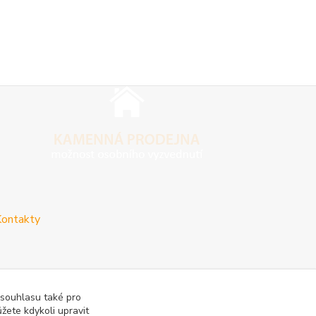
ontakty
 souhlasu také pro
žete kdykoli upravit