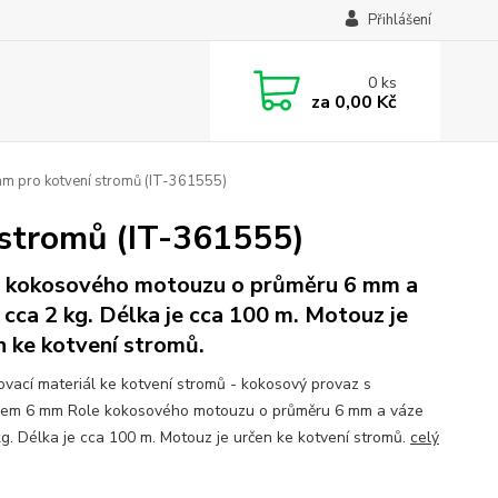
Přihlášení
0
ks
za
0,00 Kč
 pro kotvení stromů (IT-361555)
stromů (IT-361555)
 kokosového motouzu o průměru 6 mm a
 cca 2 kg. Délka je cca 100 m. Motouz je
n ke kotvení stromů.
vací materiál ke kotvení stromů - kokosový provaz s
em 6 mm Role kokosového motouzu o průměru 6 mm a váze
kg. Délka je cca 100 m. Motouz je určen ke kotvení stromů.
celý