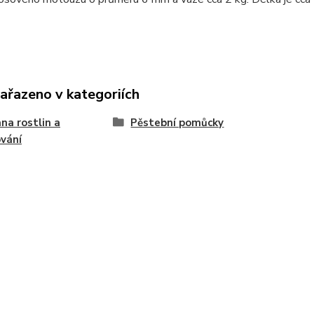
zařazeno v kategoriích
na rostlin a
Pěstební pomůcky
vání