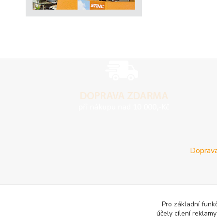
Doprava
Pro základní funk
účely cílení reklam