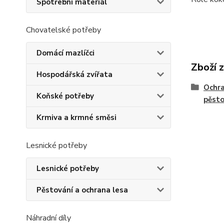
Spotřební materiál
Chovatelské potřeby
Domácí mazlíčci
Zboží 
Hospodářská zvířata
Ochra
Koňské potřeby
pěsto
Krmiva a krmné směsi
Lesnické potřeby
Lesnické potřeby
Pěstování a ochrana lesa
Náhradní díly