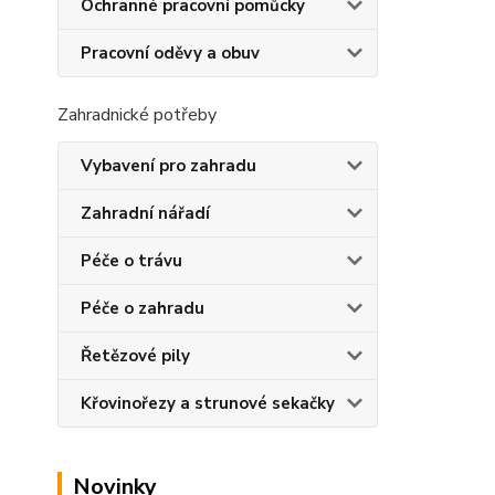
Ochranné pracovní pomůcky
Pracovní oděvy a obuv
Zahradnické potřeby
Vybavení pro zahradu
Zahradní nářadí
Péče o trávu
Péče o zahradu
Řetězové pily
Křovinořezy a strunové sekačky
Novinky