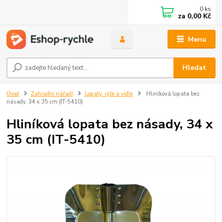
0
ks
za
0,00 Kč
Menu
Hledat
Úvod
Zahradní nářadí
Lopaty, rýče a vidle
Hliníková lopata bez
násady, 34 x 35 cm (IT-5410)
Hliníková lopata bez násady, 34 x
35 cm (IT-5410)