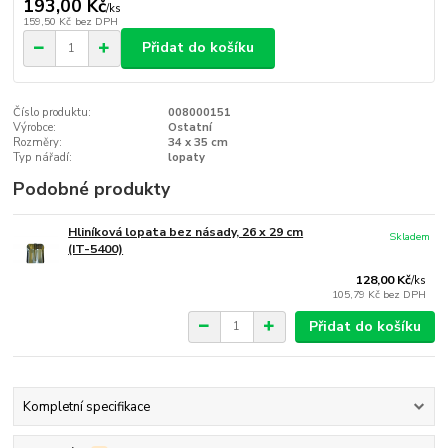
193,00 Kč
/
ks
159,50 Kč
bez DPH
Přidat do košíku
Číslo produktu:
008000151
Výrobce:
Ostatní
Rozměry:
34 x 35 cm
Typ nářadí:
lopaty
Podobné produkty
Hliníková lopata bez násady, 26 x 29 cm
Skladem
(IT-5400)
128,00 Kč
/
ks
105,79 Kč
bez DPH
Přidat do košíku
Kompletní specifikace