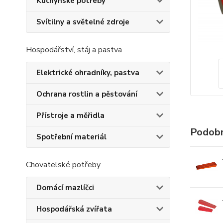
Kuchyňské potřeby
Svítilny a světelné zdroje
Hospodářství, stáj a pastva
Elektrické ohradníky, pastva
Ochrana rostlin a pěstování
Přístroje a měřidla
Podobn
Spotřební materiál
Chovatelské potřeby
Domácí mazlíčci
Hospodářská zvířata