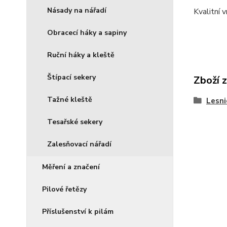
Násady na nářadí
Kvalitní 
Obracecí háky a sapiny
Ruční háky a kleště
Štípací sekery
Zboží 
Tažné kleště
Lesni
Tesařské sekery
Zalesňovací nářadí
Měření a značení
Pilové řetězy
Příslušenství k pilám