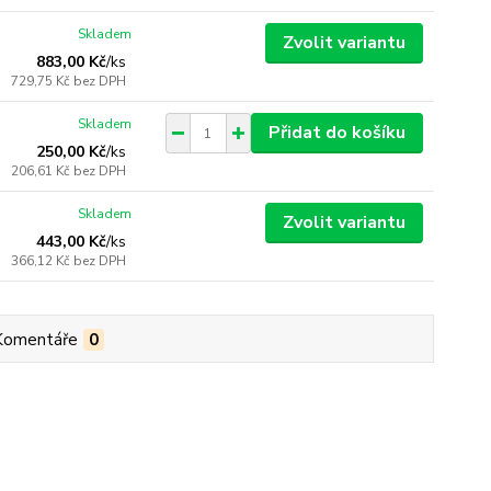
Skladem
Zvolit variantu
883,00 Kč
/
ks
729,75 Kč
bez DPH
Skladem
Přidat do košíku
250,00 Kč
/
ks
206,61 Kč
bez DPH
Skladem
Zvolit variantu
443,00 Kč
/
ks
366,12 Kč
bez DPH
Komentáře
0