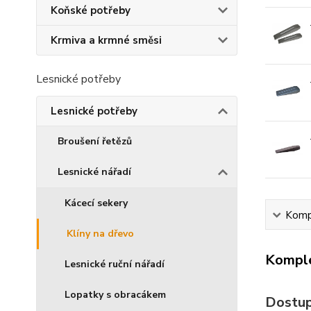
Koňské potřeby
Krmiva a krmné směsi
Lesnické potřeby
Lesnické potřeby
Broušení řetězů
Lesnické nářadí
Kácecí sekery
Kompl
Klíny na dřevo
Komple
Lesnické ruční nářadí
Lopatky s obracákem
Dostup