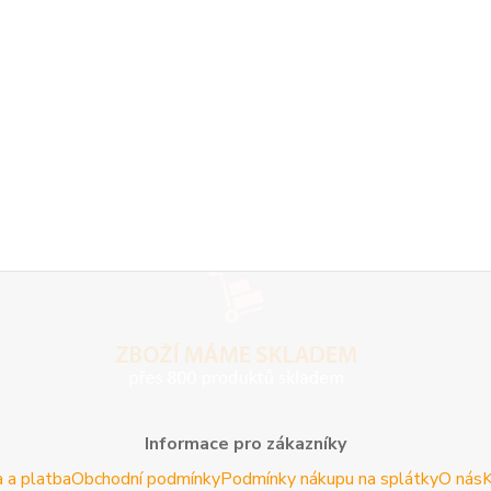
Informace pro zákazníky
 a platba
Obchodní podmínky
Podmínky nákupu na splátky
O nás
K