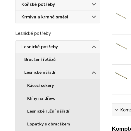
Koňské potřeby
Krmiva a krmné směsi
Lesnické potřeby
Lesnické potřeby
Broušení řetězů
Lesnické nářadí
Kácecí sekery
Klíny na dřevo
Kompl
Lesnické ruční nářadí
Lopatky s obracákem
Komple