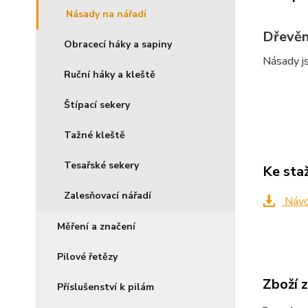
Násady na nářadí
Dřevěn
Obracecí háky a sapiny
Násady js
Ruční háky a kleště
Štípací sekery
Tažné kleště
Tesařské sekery
Ke sta
Zalesňovací nářadí
Návod
Měření a značení
Pilové řetězy
Zboží 
Příslušenství k pilám