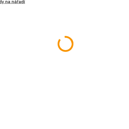
y na nářadí