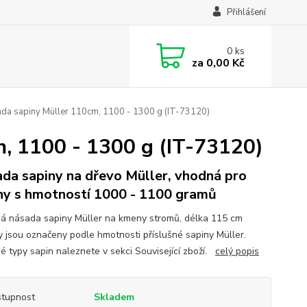
Přihlášení
0
ks
za
0,00 Kč
da sapiny Müller 110cm, 1100 - 1300 g (IT-73120)
, 1100 - 1300 g (IT-73120)
da sapiny na dřevo Müller, vhodná pro
ny s hmotností 1000 - 1100 gramů
á násada sapiny Müller na kmeny stromů, délka 115 cm
 jsou označeny podle hmotnosti příslušné sapiny Müller.
é typy sapin naleznete v sekci Související zboží.
celý popis
tupnost
Skladem