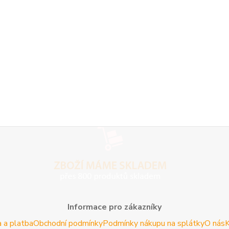
Informace pro zákazníky
 a platba
Obchodní podmínky
Podmínky nákupu na splátky
O nás
K