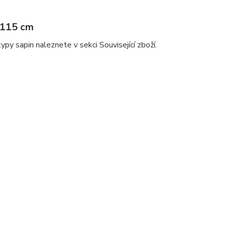
 115 cm
py sapin naleznete v sekci Související zboží.