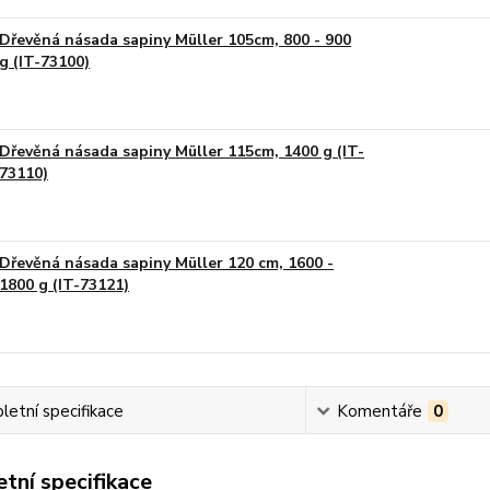
Dřevěná násada sapiny Müller 105cm, 800 - 900
g (IT-73100)
Dřevěná násada sapiny Müller 115cm, 1400 g (IT-
73110)
Dřevěná násada sapiny Müller 120 cm, 1600 -
1800 g (IT-73121)
etní specifikace
Komentáře
0
tní specifikace