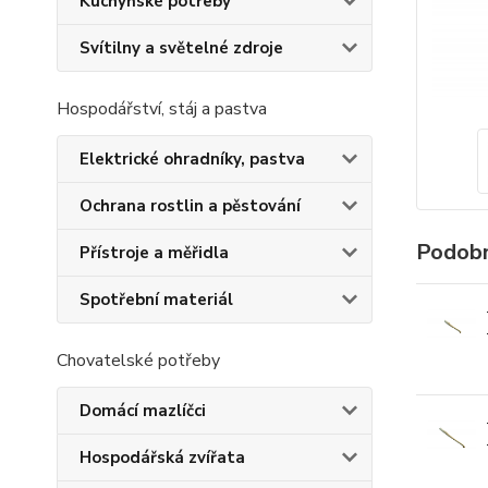
Kuchyňské potřeby
Svítilny a světelné zdroje
Hospodářství, stáj a pastva
Elektrické ohradníky, pastva
Ochrana rostlin a pěstování
Podobn
Přístroje a měřidla
Spotřební materiál
Chovatelské potřeby
Domácí mazlíčci
Hospodářská zvířata