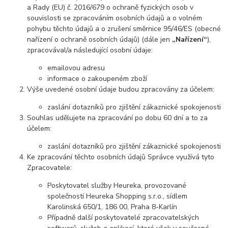
a Rady (EU) č. 2016/679 o ochraně fyzických osob v
souvislosti se zpracováním osobních údajů a o volném
pohybu těchto údajů a o zrušení směrnice 95/46/ES (obecné
nařízení o ochraně osobních údajů) (dále jen
„Nařízení“
),
zpracovával/a následující osobní údaje:
emailovou adresu
informace o zakoupeném zboží
Výše uvedené osobní údaje budou zpracovány za účelem:
zaslání dotazníků pro zjištění zákaznické spokojenosti
Souhlas udělujete na zpracování po dobu 60 dní a to za
účelem:
zaslání dotazníků pro zjištění zákaznické spokojenosti
Ke zpracování těchto osobních údajů Správce využívá tyto
Zpracovatele:
Poskytovatel služby Heureka, provozované
společností Heureka Shopping s.r.o., sídlem
Karolinská 650/1, 186 00, Praha 8-Karlín
Případně další poskytovatelé zpracovatelských