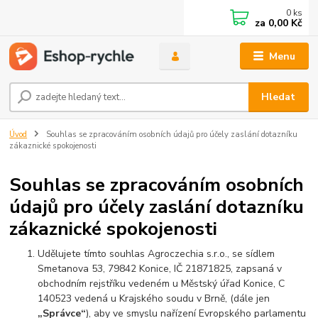
0
ks
za
0,00 Kč
Menu
Hledat
Úvod
Souhlas se zpracováním osobních údajů pro účely zaslání dotazníku
zákaznické spokojenosti
Souhlas se zpracováním osobních
údajů pro účely zaslání dotazníku
zákaznické spokojenosti
Udělujete tímto souhlas Agroczechia s.r.o., se sídlem
Smetanova 53, 79842 Konice, IČ 21871825, zapsaná v
obchodním rejstříku vedeném u Městský úřad Konice, C
140523 vedená u Krajského soudu v Brně, (dále jen
„Správce“
), aby ve smyslu nařízení Evropského parlamentu