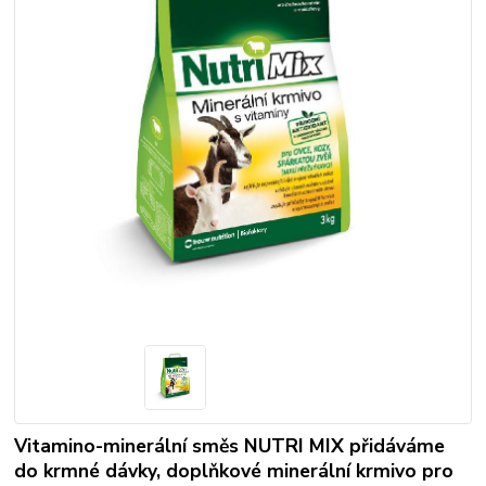
Vitamino-minerální směs NUTRI MIX přidáváme
do krmné dávky, doplňkové minerální krmivo pro