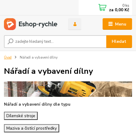
0
ks
za
0,00 Kč
Menu
Hledat
Úvod
Nářadí a vybavení dílny
Nářadí a vybavení dílny
Nářadí a vybavení dílny dle typu
Dílenské stroje
Maziva a čistící prostředky