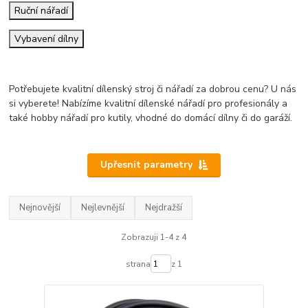
Ruční nářadí
Vybavení dílny
Potřebujete kvalitní dílenský stroj či nářadí za dobrou cenu? U nás
si vyberete! Nabízíme kvalitní dílenské nářadí pro profesionály a
také hobby nářadí pro kutily, vhodné do domácí dílny či do garáží.
Upřesnit parametry
Nejnovější
Nejlevnější
Nejdražší
Zobrazuji 1-4 z 4
strana
z 1