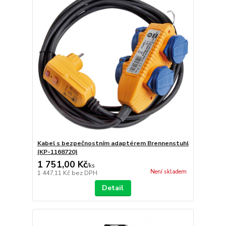
Kabel s bezpečnostním adaptérem Brennenstuhl
(KP-1168720)
1 751,00 Kč
/
ks
Není skladem
1 447,11 Kč
bez DPH
Detail