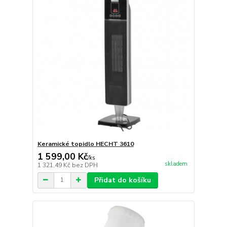
Keramické topidlo HECHT 3610
1 599,00 Kč
/
ks
skladem
1 321,49 Kč
bez DPH
Přidat do košíku