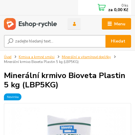
0
ks
za
0,00 Kč
Menu
Hledat
Úvod
Krmiva a krmné směsi
Minerální a vitamínové doplňky
Minerální krmivo Bioveta Plastin 5 kg (LBP5KG)
Minerální krmivo Bioveta Plastin
5 kg (LBP5KG)
Novinka