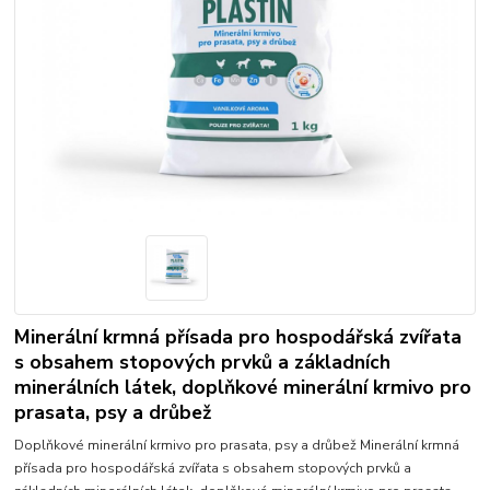
Minerální krmná přísada pro hospodářská zvířata
s obsahem stopových prvků a základních
minerálních látek, doplňkové minerální krmivo pro
prasata, psy a drůbež
Doplňkové minerální krmivo pro prasata, psy a drůbež Minerální krmná
přísada pro hospodářská zvířata s obsahem stopových prvků a