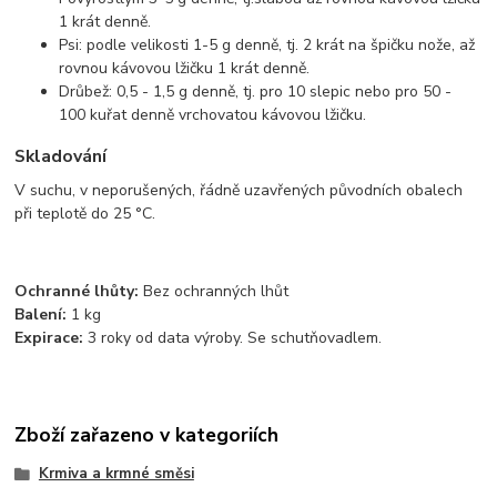
1 krát denně.
Psi: podle velikosti 1-5 g denně, tj. 2 krát na špičku nože, až
rovnou kávovou lžičku 1 krát denně.
Drůbež: 0,5 - 1,5 g denně, tj. pro 10 slepic nebo pro 50 -
100 kuřat denně vrchovatou kávovou lžičku.
Skladování
V suchu, v neporušených, řádně uzavřených původních obalech
při teplotě do 25 °C.
Ochranné lhůty:
Bez ochranných lhůt
Balení:
1 kg
Expirace:
3 roky od data výroby. Se schutňovadlem.
Zboží zařazeno v kategoriích
Krmiva a krmné směsi